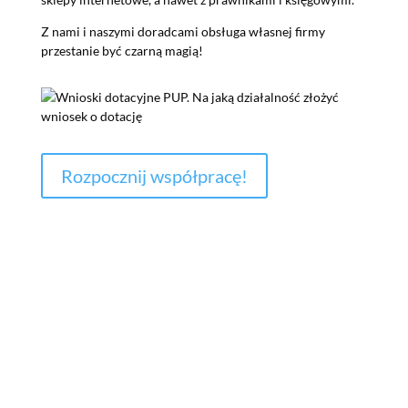
Z nami i naszymi doradcami obsługa własnej firmy
przestanie być czarną magią!
Rozpocznij współpracę!