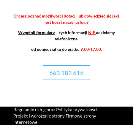
Chcesz
poznać możliwości dotacji lub dowiedzieć się jaki
jest koszt naszej usługi?
Wypełnij formularz
– tych informacji
NIE
udzielamy
telefoniczne.
od poniedziałku do piątku
9:00-17:00.
663 183 616
Regulamin usług
oraz
Polityka prywatności
Projekt i wdrożenie strony
Firmowe strony
internetowe