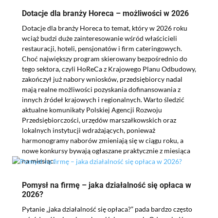
Dotacje dla branży Horeca – możliwości w 2026
Dotacje dla branży Horeca to temat, który w 2026 roku
wciąż budzi duże zainteresowanie wśród właścicieli
restauracji, hoteli, pensjonatów i firm cateringowych.
Choć największy program skierowany bezpośrednio do
tego sektora, czyli HoReCa z Krajowego Planu Odbudowy,
zakończył już nabory wniosków, przedsiębiorcy nadal
mają realne możliwości pozyskania dofinansowania z
innych źródeł krajowych i regionalnych. Warto śledzić
aktualne komunikaty Polskiej Agencji Rozwoju
Przedsiębiorczości, urzędów marszałkowskich oraz
lokalnych instytucji wdrażających, ponieważ
harmonogramy naborów zmieniają się w ciągu roku, a
nowe konkursy bywają ogłaszane praktycznie z miesiąca
na miesiąc.
Pomysł na firmę – jaka działalność się opłaca w
2026?
Pytanie „jaka działalność się opłaca?” pada bardzo często