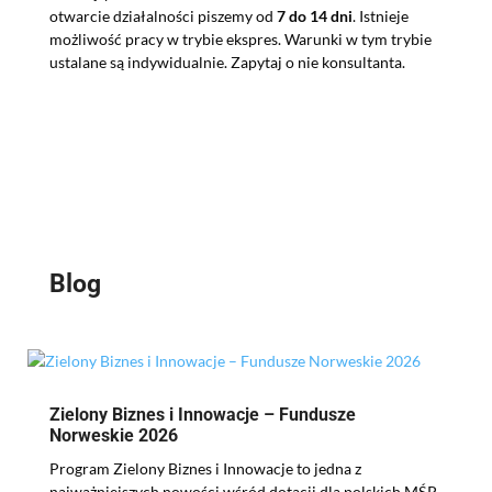
otwarcie działalności piszemy od
7 do 14 dni
. Istnieje
możliwość pracy w trybie ekspres. Warunki w tym trybie
ustalane są indywidualnie. Zapytaj o nie konsultanta.
Blog
Zielony Biznes i Innowacje – Fundusze
Norweskie 2026
Program Zielony Biznes i Innowacje to jedna z
najważniejszych nowości wśród dotacji dla polskich MŚP