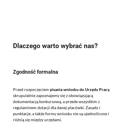
Dlaczego warto wybrać nas?
Zgodność formalna
Przed rozpoczęciem
pisania wniosku do Urzędu Pracy,
skrupulatnie zapoznajemy się z obowiązującą
dokumentacją konkursową, a przede wszystkim z
regulaminem dotacji dla danej placówki. Zasady i
punktacje, a także formy wniosku nie są ujednolicone i
różnią się między urzędami.