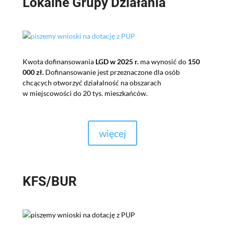
Lokalne Grupy Działania
Kwota dofinansowania
LGD w 2025 r.
ma wynosić do
150
000 zł.
Dofinansowanie jest przeznaczone dla osób
chcących otworzyć działalność na obszarach
w
miejscowości do
20 tys
. mieszkańców.
więcej
KFS/BUR