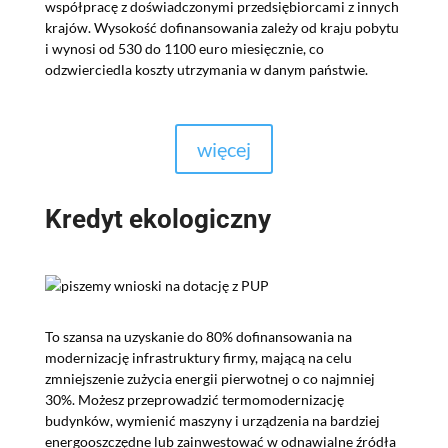
współpracę z doświadczonymi przedsiębiorcami z innych
krajów. Wysokość dofinansowania zależy od kraju pobytu
i wynosi od 530 do 1100 euro miesięcznie, co
odzwierciedla koszty utrzymania w danym państwie.
więcej
Kredyt ekologiczny
To szansa na uzyskanie do 80% dofinansowania na
modernizację infrastruktury firmy, mającą na celu
zmniejszenie zużycia energii pierwotnej o co najmniej
30%. Możesz przeprowadzić termomodernizację
budynków, wymienić maszyny i urządzenia na bardziej
energooszczędne lub zainwestować w odnawialne źródła